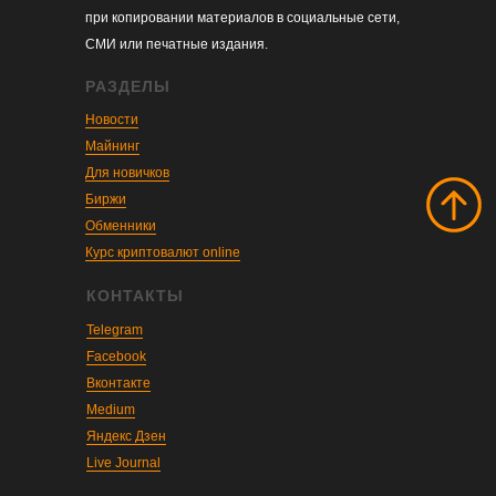
при копировании материалов в социальные сети,
СМИ или печатные издания.
РАЗДЕЛЫ
Новости
Майнинг
Для новичков
Биржи
Обменники
Курс криптовалют online
КОНТАКТЫ
Telegram
Facebook
Вконтакте
Medium
Яндекс Дзен
Live Journal