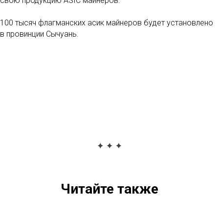
свою продукцию ASIC майнеров.
100 тысяч флагманских асик майнеров будет установлено
в провинции Сычуань.
Читайте также