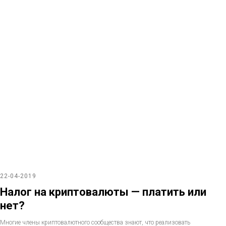
22-04-2019
Налог на криптовалюты — платить или
нет?
Многие члены криптовалютного сообщества знают, что реализовать