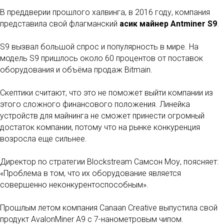
В преддверии прошлого халвинга, в 2016 году, компания
представила свой флагманский
асик майнер Antminer S9
.
S9 вызвал большой спрос и популярность в мире. На
модель S9 пришлось около 60 процентов от поставок
оборудования и объёма продаж Bitmain.
Скептики считают, что это не поможет выйти компании из
этого сложного финансового положения. Линейка
устройств для майнинга не сможет принести огромный
достаток компании, потому что на рынке конкуренция
возросла еще сильнее.
Директор по стратегии Blockstream Самсон Моу, поясняет:
«Проблема в том, что их оборудование является
совершенно неконкурентоспособным».
Прошлым летом компания Canaan Creative выпустила свой
продукт AvalonMiner A9 с 7-нанометровым чипом.