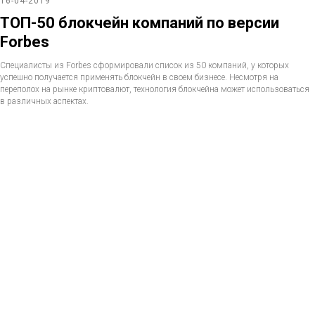
16-04-2019
ТОП-50 блокчейн компаний по версии
Forbes
Специалисты из Forbes сформировали список из 50 компаний, у которых
успешно получается применять блокчейн в своем бизнесе. Несмотря на
переполох на рынке криптовалют, технология блокчейна может использоваться
в различных аспектах.