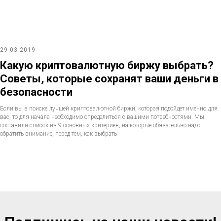
29-03-2019
Какую криптовалютную биржу выбрать?
Советы, которые сохранят ваши деньги в
безопасности
Если вы в поиске лучшей криптовалютной биржи, которая подойдет именно для
вас, то для начала необходимо определиться с вашими потребностями. Мы
составили список из 9 основных критериев, на которые обязательно надо
обратить внимание, перед тем, как выбрать