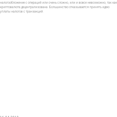
налогообложение с операций или очень сложно, или и вовсе невозможно, так как
криптовалюта децентрализована. Большинство отказывается принять идею
уплаты налогов с транзакций.