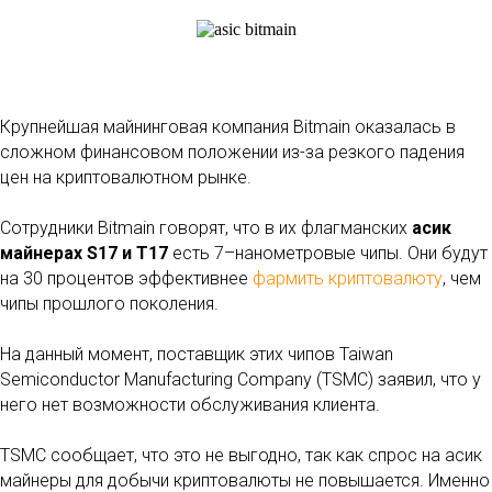
Крупнейшая майнинговая компания Bitmain оказалась в
сложном финансовом положении из-за резкого падения
цен на криптовалютном рынке.
Сотрудники Bitmain говорят, что в их флагманских
асик
майнерах S17 и Т17
есть 7–нанометровые чипы. Они будут
на 30 процентов эффективнее
фармить криптовалюту
, чем
чипы прошлого поколения.
На данный момент, поставщик этих чипов Taiwan
Semiconductor Manufacturing Company (TSMC) заявил, что у
него нет возможности обслуживания клиента.
TSMC сообщает, что это не выгодно, так как спрос на асик
майнеры для добычи криптовалюты не повышается. Именно